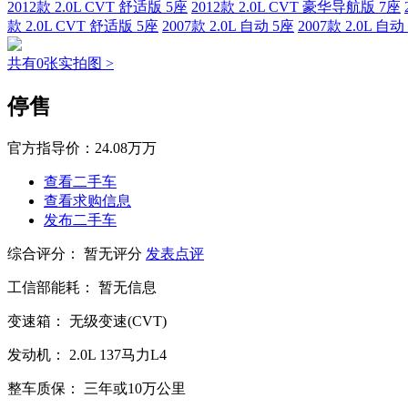
2012款 2.0L CVT 舒适版 5座
2012款 2.0L CVT 豪华导航版 7座
款 2.0L CVT 舒适版 5座
2007款 2.0L 自动 5座
2007款 2.0L 自动
共有0张实拍图 >
停售
官方指导价：
24.08万万
查看二手车
查看求购信息
发布二手车
综合评分：
暂无评分
发表点评
工信部能耗：
暂无信息
变速箱：
无级变速(CVT)
发动机：
2.0L
137马力L4
整车质保：
三年或10万公里