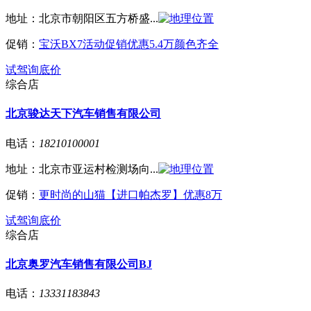
地址：
北京市朝阳区五方桥盛...
促销：
宝沃BX7活动促销优惠5.4万颜色齐全
试驾
询底价
综合店
北京骏达天下汽车销售有限公司
电话：
18210100001
地址：
北京市亚运村检测场向...
促销：
更时尚的山猫【进口帕杰罗】优惠8万
试驾
询底价
综合店
北京奥罗汽车销售有限公司BJ
电话：
13331183843