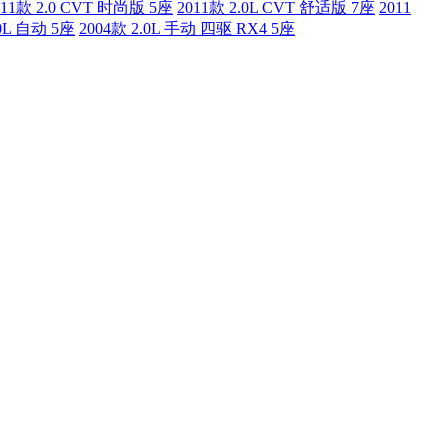
011款 2.0 CVT 时尚版 5座
2011款 2.0L CVT 舒适版 7座
2011
.0L 自动 5座
2004款 2.0L 手动 四驱 RX4 5座