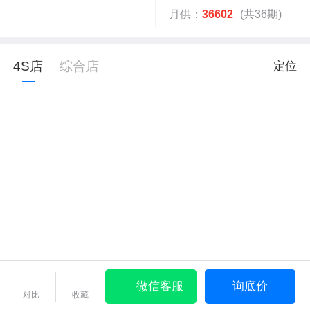
月供：
36602
(共36期)
4S店
综合店
定位
微信客服
询底价
对比
收藏