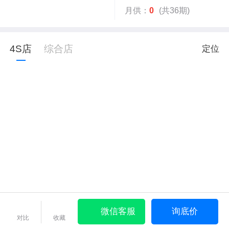
月供：
0
(共36期)
4S店
综合店
定位
微信客服
询底价
对比
收藏