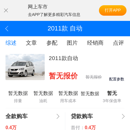
网上车市
打开APP
去APP了解更多精彩汽车信息
2011款 自动
综述
文章
参配
图片
经销商
点评
2011款自动
暂无报价
暂无报价
配置参数
暂无数据
暂无数据
暂无数据
暂无
暂无数据
排量
油耗
用车成本
3年保值率
全款购车
贷款购车
0.4万
首付：
0.4万