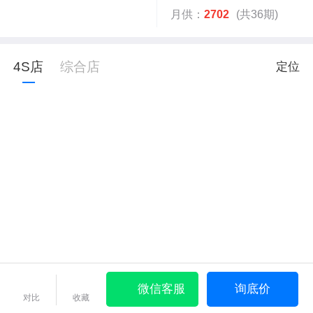
月供：
2702
(共36期)
4S店
综合店
定位
微信客服
询底价
对比
收藏