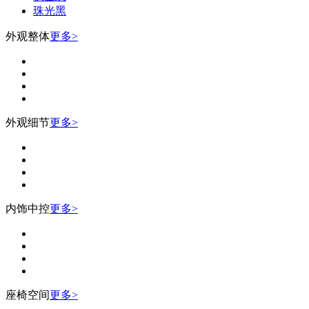
珠光黑
外观整体
更多>
外观细节
更多>
内饰中控
更多>
座椅空间
更多>