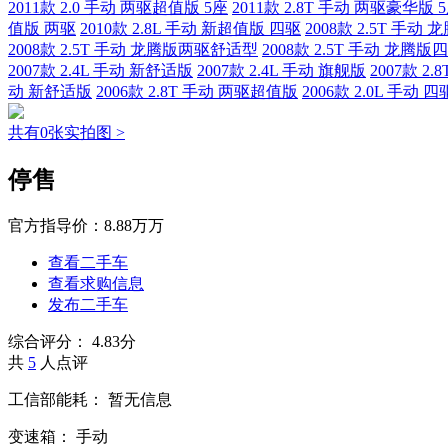
2011款 2.0 手动 两驱超值版 5座
2011款 2.8T 手动 两驱豪华版 
值版 两驱
2010款 2.8L 手动 新超值版 四驱
2008款 2.5T 手
2008款 2.5T 手动 龙腾版两驱舒适型
2008款 2.5T 手动 龙腾
2007款 2.4L 手动 新舒适版
2007款 2.4L 手动 旗舰版
2007款 2
动 新舒适版
2006款 2.8T 手动 两驱超值版
2006款 2.0L 手动
共有0张实拍图 >
停售
官方指导价：
8.88万万
查看二手车
查看求购信息
发布二手车
综合评分：
4.83分
共
5
人点评
工信部能耗：
暂无信息
变速箱：
手动