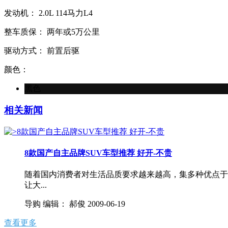
发动机：
2.0L
114马力L4
整车质保：
两年或5万公里
驱动方式：
前置后驱
颜色：
黑色
相关新闻
8款国产自主品牌SUV车型推荐 好开-不贵
随着国内消费者对生活品质要求越来越高，集多种优点于
让大...
导购
编辑：
郝俊
2009-06-19
查看更多