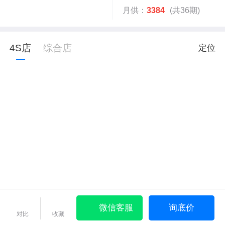
月供：
3384
(共36期)
4S店
综合店
定位
微信客服
询底价
对比
收藏