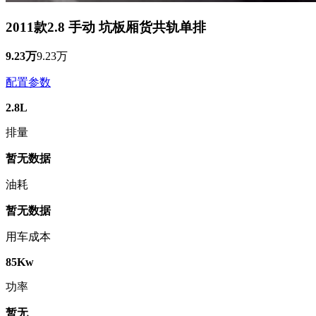
2011款2.8 手动 坑板厢货共轨单排
9.23万
9.23万
配置参数
2.8L
排量
暂无数据
油耗
暂无数据
用车成本
85Kw
功率
暂无