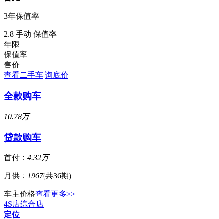
3年保值率
2.8 手动 保值率
年限
保值率
售价
查看二手车
询底价
全款购车
10.78万
贷款购车
首付：
4.32万
月供：
1967
(共36期)
车主价格
查看更多>>
4S店
综合店
定位