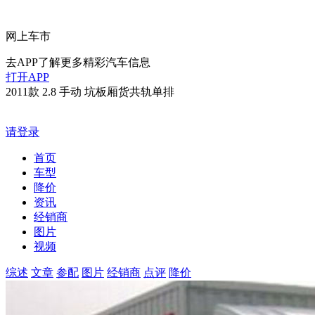
网上车市
去APP了解更多精彩汽车信息
打开APP
2011款 2.8 手动 坑板厢货共轨单排
请登录
首页
车型
降价
资讯
经销商
图片
视频
综述
文章
参配
图片
经销商
点评
降价