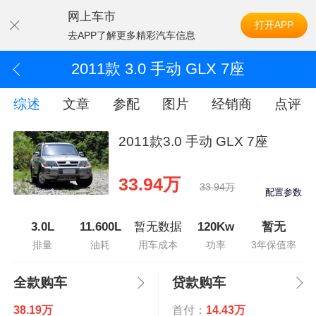
网上车市
打开APP
去APP了解更多精彩汽车信息
2011款 3.0 手动 GLX 7座
综述
文章
参配
图片
经销商
点评
2011款3.0 手动 GLX 7座
33.94万
33.94万
配置参数
3.0L
11.600L
暂无数据
120Kw
暂无
排量
油耗
用车成本
功率
3年保值率
全款购车
贷款购车
38.19万
首付：
14.43万