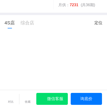
月供：
7231
(共36期)
4S店
综合店
定位
微信客服
询底价
对比
收藏