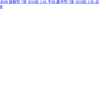
0L 自动 旗舰型 7座
2010款 2.0L 手动 豪华型 7座
2010款 2.0L 自
7座