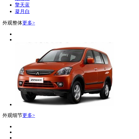
擎天蓝
凝月白
外观整体
更多>
外观细节
更多>