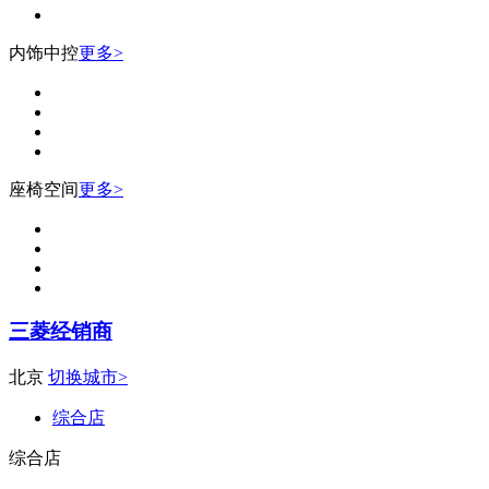
内饰中控
更多>
座椅空间
更多>
三菱经销商
北京
切换城市>
综合店
综合店