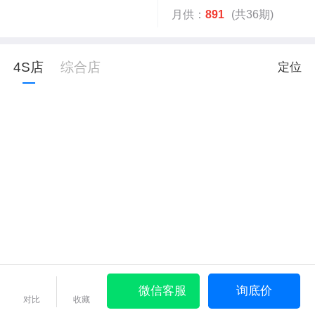
月供：
891
(共36期)
4S店
综合店
定位
微信客服
询底价
对比
收藏