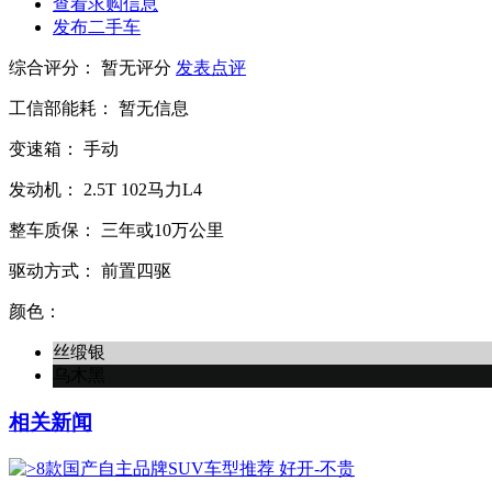
查看求购信息
发布二手车
综合评分：
暂无评分
发表点评
工信部能耗：
暂无信息
变速箱：
手动
发动机：
2.5T
102马力L4
整车质保：
三年或10万公里
驱动方式：
前置四驱
颜色：
丝缎银
乌木黑
相关新闻