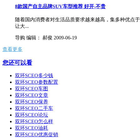
8款国产自主品牌SUV车型推荐 好开-不贵
随着国内消费者对生活品质要求越来越高，集多种优点于
让大...
导购
编辑：
郝俊
2009-06-19
查看更多
您还可以看
双环SCEO多少钱
双环SCEO参数配置
双环SCEO车图
双环SCEO文章
双环SCEO保养
双环SCEO二手车
双环SCEO论坛
双环SCEO怎么样
双环SCEO油耗
双环SCEO优惠促销