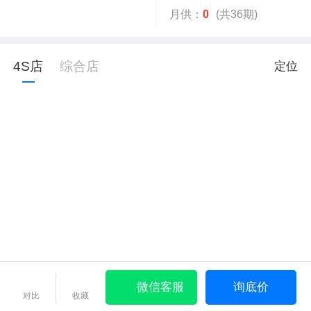
月供：
0
(共36期)
4S店
综合店
定位
微信客服
询底价
对比
收藏