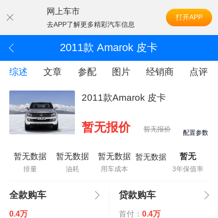
网上车市
打开APP
去APP了解更多精彩汽车信息
2011款 Amarok 皮卡
综述
文章
参配
图片
经销商
点评
2011款Amarok 皮卡
暂无报价
暂无报价
配置参数
暂无数据
暂无数据
暂无数据
暂无
暂无数据
排量
油耗
用车成本
3年保值率
全款购车
贷款购车
0.4万
首付：
0.4万