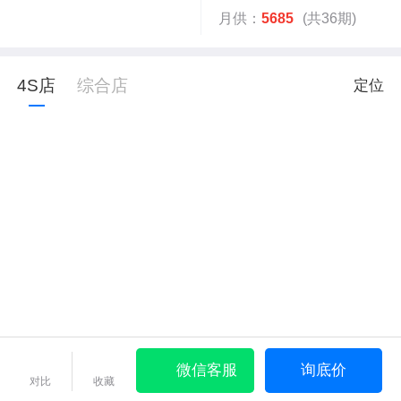
月供：
5685
(共36期)
4S店
综合店
定位
微信客服
询底价
对比
收藏