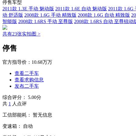
停售车型
2011款 1.3E 手动 魅动版
2011款 1.6E 自动 魅动版
2011款 1.6
动 舒适版
2008款 1.6G 手动 精致版
2008款 1.6G 自动 精致版
2
智能版
2008款 1.6RS 手动 至尊版
2008款 1.6RS 自动 至尊锐动
共有23张实拍图 >
停售
官方指导价：
10.68万万
查看二手车
查看求购信息
发布二手车
综合评分：
5.00分
共
1
人点评
工信部能耗：
暂无信息
变速箱：
自动