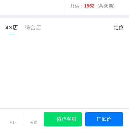
月供：
1562
(共36期)
4S店
综合店
定位
微信客服
询底价
对比
收藏