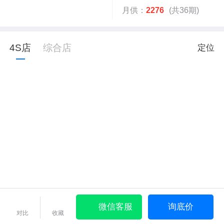
月供：
2276
(共36期)
4S店
综合店
定位
微信客服
询底价
对比
收藏