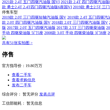
2021款 2.4T 五门四驱汽油版 国VI
2021款 2.4T 四门四驱汽油版
款 勇士2.4T 2.4T四门四驱汽油版6座国VI
2019款 勇士2.5T 
停售车型
2019款 2.0T 三门四驱短轴汽油版 国V
2019款 2.4T 五门四驱汽
款 2.0T 四门四驱汽油版 国V
2018款 2.0T 三门四驱汽油版 国V
版
2017款 2.0T 五门四驱汽油版
2017款 2.5T 三门四驱柴油版
2
手动 四驱柴油版 5门5座
2008款 3.0T 手动 四驱柴油版 3门8座
共有51张实拍图 >
停售
官方指导价：
19.80万万
查看二手车
查看求购信息
发布二手车
综合评分：
暂无评分
发表点评
工信部能耗：
暂无信息