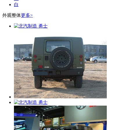
白
外观整体
更多>