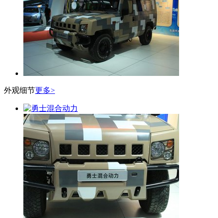
外观细节
更多>