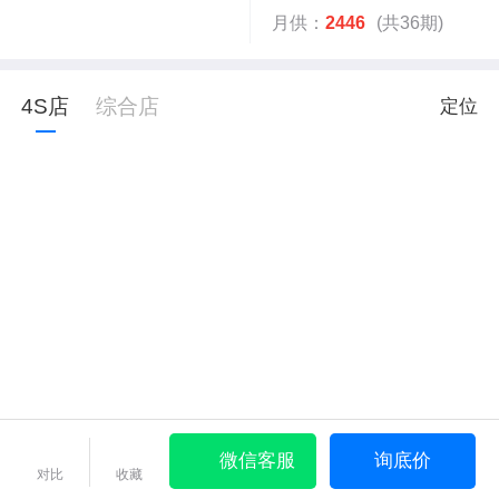
月供：
2446
(共36期)
4S店
综合店
定位
微信客服
询底价
对比
收藏