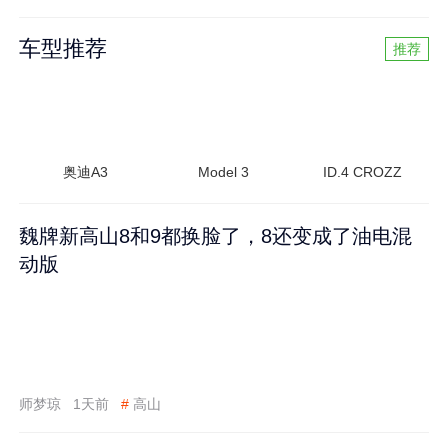
车型推荐
推荐
奥迪A3
Model 3
ID.4 CROZZ
魏牌新高山8和9都换脸了，8还变成了油电混
动版
师梦琼
1天前
#
高山