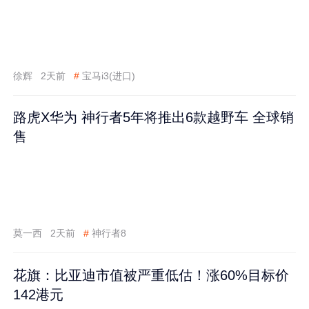
徐辉
2天前
#
宝马i3(进口)
路虎X华为 神行者5年将推出6款越野车 全球销
售
莫一西
2天前
#
神行者8
花旗：比亚迪市值被严重低估！涨60%目标价
142港元