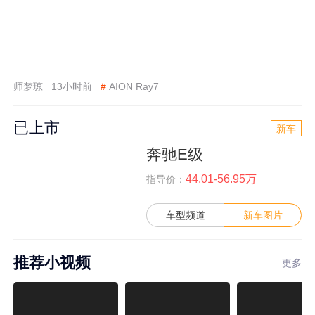
师梦琼
13小时前
#
AION Ray7
已上市
新车
奔驰E级
44.01-56.95万
指导价：
车型频道
新车图片
推荐小视频
更多