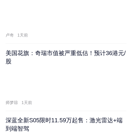
卢奇
1天前
美国花旗：奇瑞市值被严重低估！预计36港元/
股
师梦琼
1天前
深蓝全新S05限时11.59万起售：激光雷达+端
到端智驾