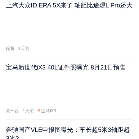
上汽大众ID.ERA 5X来了 轴距比途观L Pro还大
徐辉
1天前
宝马新世代iX3 40L证件照曝光 8月21日预售
莫一西
1天前
#
宝马iX3
奔驰国产VLE申报图曝光：车长超5米3轴距超
3米3