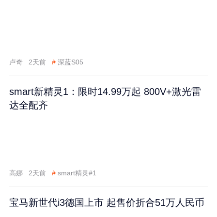
卢奇
2天前
#
深蓝S05
smart新精灵1：限时14.99万起 800V+激光雷
达全配齐
高娜
2天前
#
smart精灵#1
宝马新世代i3德国上市 起售价折合51万人民币