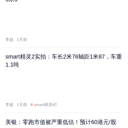
李超
1天前
smart精灵2实拍：车长2米76轴距1米87，车重
1.1吨
李超
1天前
#
smart精灵#2
美银：零跑市值被严重低估！预计60港元/股