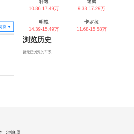
轩逸
速腾
10.86-17.49万
9.38-17.29万
明锐
卡罗拉
切换
14.39-15.49万
11.68-15.58万
浏览历史
暂无已浏览的车系!
作
分站加盟