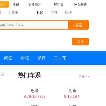
登录
注册
更多应用
移动版
网站地图
情
计算器
社区
问答
论坛
搜索
关注
问答
论坛
保养
二手车
车型
热门车系
更多>>
思域
朗逸
9.79-18.79万
8-15.19万