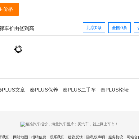
主价格
北京0条
全国0条
裸车价由低到高
秦PLUS文章
秦PLUS保养
秦PLUS二手车
秦PLUS论坛
于我们
网站地图
招聘信息
联系我们
建议反馈
隐私权声明
服务协议
网站合