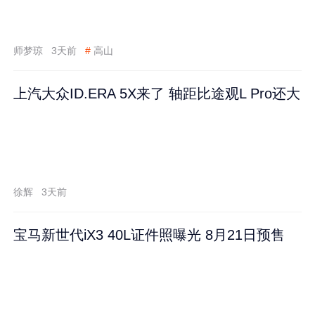
师梦琼
3天前
#
高山
上汽大众ID.ERA 5X来了 轴距比途观L Pro还大
徐辉
3天前
宝马新世代iX3 40L证件照曝光 8月21日预售