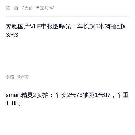
莫一西
3天前
#
宝马iX3
奔驰国产VLE申报图曝光：车长超5米3轴距超
3米3
李超
3天前
smart精灵2实拍：车长2米76轴距1米87，车重
1.1吨