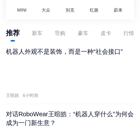
MINI
大众
别克
红旗
蔚来
推荐
新车
导购
豪车
皮卡
行情
机器人外观不是装饰，而是一种“社会接口”
王暄皓
6小时前
对话RoboWear王暄皓：“机器人穿什么”为何会
成为一门新生意？