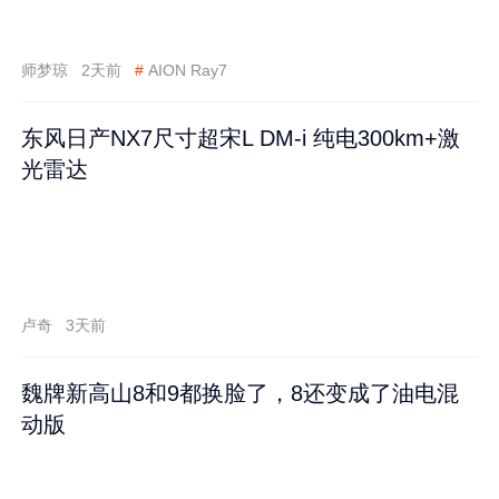
师梦琼
2天前
#
AION Ray7
东风日产NX7尺寸超宋L DM-i 纯电300km+激
光雷达
卢奇
3天前
魏牌新高山8和9都换脸了，8还变成了油电混
动版