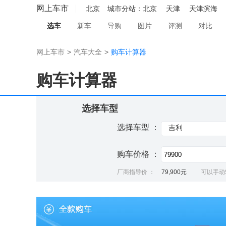
网上车市
北京
城市分站：
北京
天津
天津滨海
选车
新车
导购
图片
评测
对比
网上车市
>
汽车大全
>
购车计算器
购车计算器
选择车型
选择车型 ：
吉利
购车价格 ：
厂商指导价 ：
79,900元
可以手动