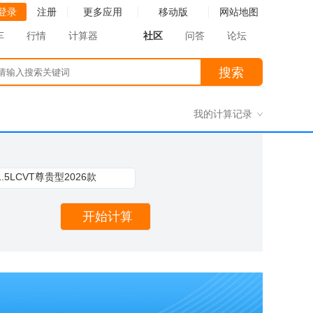
登录
注册
更多应用
移动版
网站地图
车
行情
计算器
社区
问答
论坛
请输入搜索关
搜索
键词
我的计算记录
1.5LCVT尊贵型2026款