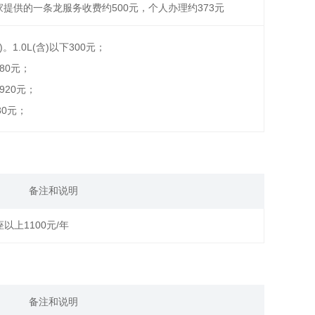
家提供的一条龙服务收费约500元，个人办理约373元
1.0L(含)以下300元；
)480元；
)1920元；
280元；
备注和说明
座以上1100元/年
备注和说明