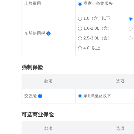
上牌费用
商家一条龙服务
1.0（含）以下
1.6-2.0L（含）
车船使用税
?
2.5-3.0L（含）
4.0L以上
强制保险
款项
选项
交强险
家用6座及以下
?
可选商业保险
款项
选项