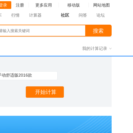
登录
注册
更多应用
移动版
网站地图
车
行情
计算器
社区
问答
论坛
请输入搜索关
搜索
键词
我的计算记录
E手动舒适版2016款