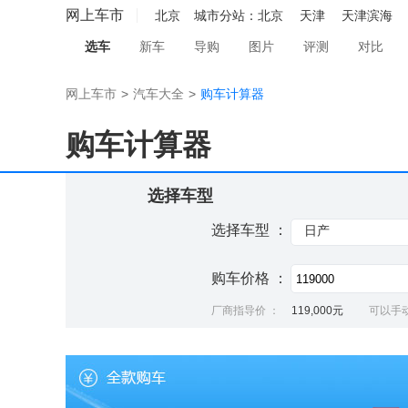
网上车市
北京
城市分站：
北京
天津
天津滨海
选车
新车
导购
图片
评测
对比
网上车市
>
汽车大全
>
购车计算器
购车计算器
选择车型
选择车型 ：
日产
购车价格 ：
厂商指导价 ：
119,000元
可以手