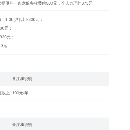
家提供的一条龙服务收费约500元，个人办理约373元
1.0L(含)以下300元；
)480元；
)1920元；
280元；
备注和说明
座以上1100元/年
备注和说明