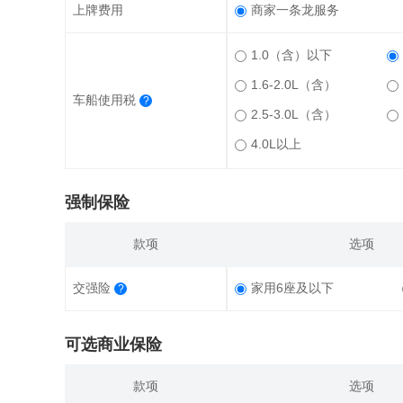
上牌费用
商家一条龙服务
1.0（含）以下
1.6-2.0L（含）
车船使用税
?
2.5-3.0L（含）
4.0L以上
强制保险
款项
选项
交强险
家用6座及以下
?
可选商业保险
款项
选项