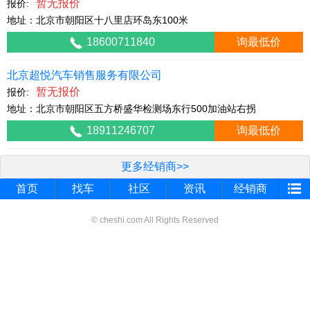
暂无报价
报价:
地址：北京市朝阳区十八里店环岛东100米
18600711840
询最低价
北京超悦汽车销售服务有限公司
暂无报价
报价:
地址：北京市朝阳区五方桥盛华检测场东行500加油站右拐
18911246707
询最低价
更多经销商>>
首页
找车
社区
资讯
经销商
© cheshi.com All Rights Reserved