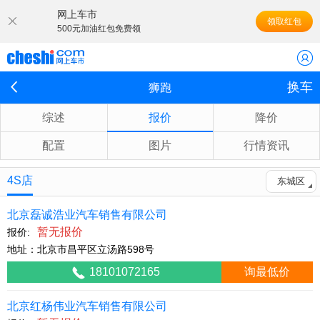
网上车市
领取红包
500元加油红包免费领
换车
狮跑
综述
报价
降价
配置
图片
行情资讯
4S店
东城区
北京磊诚浩业汽车销售有限公司
暂无报价
报价:
地址：北京市昌平区立汤路598号
18101072165
询最低价
北京红杨伟业汽车销售有限公司