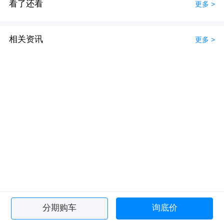
看了还看
更多 >
相关资讯
更多 >
分期购车
询底价