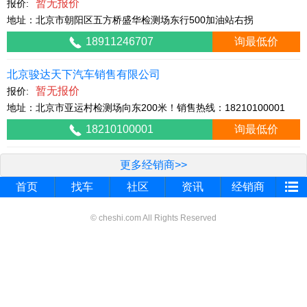
暂无报价
报价:
地址：北京市朝阳区五方桥盛华检测场东行500加油站右拐
18911246707
询最低价
北京骏达天下汽车销售有限公司
暂无报价
报价:
地址：北京市亚运村检测场向东200米！销售热线：18210100001
18210100001
询最低价
更多经销商>>
首页
找车
社区
资讯
经销商
© cheshi.com All Rights Reserved