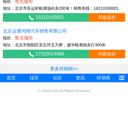
暂无报价
报价:
地址：北京市亚运村检测场向东200米！销售热线：18210100001
18210100001
询最低价
北京运通鸿翔汽车销售有限公司
暂无报价
报价:
地址：北京市朝阳区东五环五方桥，盛华检测场东行300米
17310014466
询最低价
更多经销商>>
首页
找车
社区
资讯
经销商
© cheshi.com All Rights Reserved