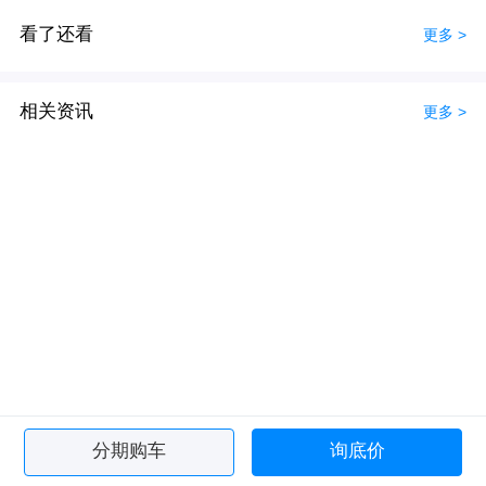
看了还看
更多 >
相关资讯
更多 >
分期购车
询底价