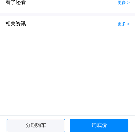
看了还看
更多 >
相关资讯
更多 >
分期购车
询底价