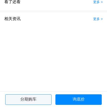
看了还看
更多 >
相关资讯
更多 >
分期购车
询底价