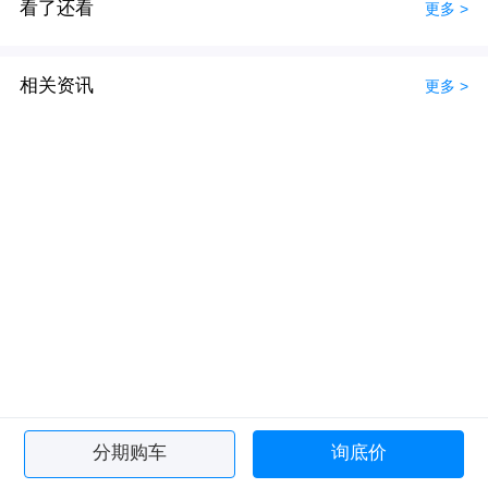
看了还看
更多 >
相关资讯
更多 >
分期购车
询底价