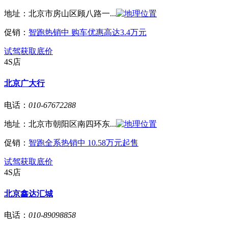
地址：
北京市房山区顾八路一...
促销：
智跑热销中 购车优惠高达3.4万元
试驾
获取底价
4S店
北京广大行
电话：
010-67672288
地址：
北京市朝阳区南四环东...
促销：
智跑全系热销中 10.58万元起售
试驾
获取底价
4S店
北京鑫达汇城
电话：
010-89098858