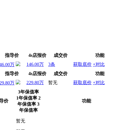
指导价
4s店报价
成交价
功能
146.00万
3条
获取底价
+对比
46.00万
指导价
4s店报价
成交价
功能
229.80万
暂无
获取底价
+对比
29.80万
3年保值率
1年保值率
2
导价
功能
年保值率
3
年保值率
暂无