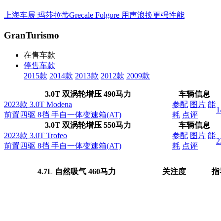
上海车展 玛莎拉蒂Grecale Folgore 用声浪换更强性能
GranTurismo
在售车款
停售车款
2015款
2014款
2013款
2012款
2009款
3.0T 双涡轮增压 490马力
车辆信息
2023款 3.0T Modena
参配
图片
能
1
前置四驱 8挡 手自一体变速箱(AT)
耗
点评
3.0T 双涡轮增压 550马力
车辆信息
2023款 3.0T Trofeo
参配
图片
能
2
前置四驱 8挡 手自一体变速箱(AT)
耗
点评
4.7L 自然吸气 460马力
关注度
指