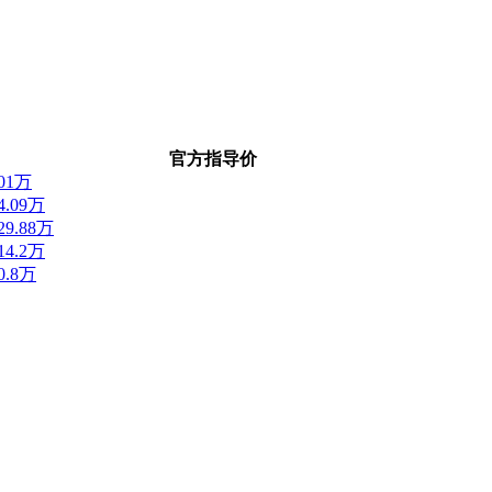
官方指导价
301万
64.09万
229.88万
414.2万
80.8万