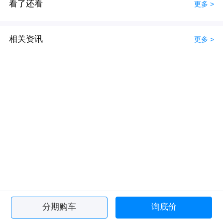
看了还看
更多 >
相关资讯
更多 >
分期购车
询底价