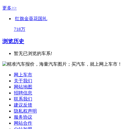
更多>>
红旗金葵花国礼
718万
浏览历史
暂无已浏览的车系!
网上车市
关于我们
网站地图
招聘信息
联系我们
建议反馈
隐私权声明
服务协议
网站合作