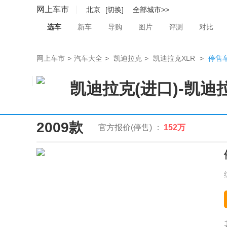
网上车市
北京
[切换]
全部城市>>
选车
新车
导购
图片
评测
对比
网上车市
>
汽车大全
>
凯迪拉克
>
凯迪拉克XLR
>
停售
凯迪拉克(进口)
-
凯迪拉
2009款
官方报价(停售) ：
152万