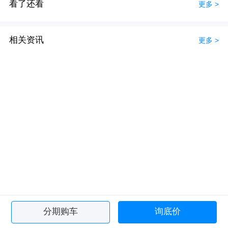
看了还看
更多 >
相关资讯
更多 >
分期购车
询底价