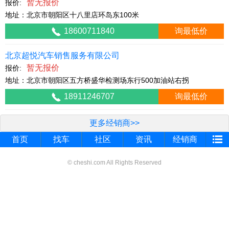
暂无报价
报价:
地址：北京市朝阳区十八里店环岛东100米
18600711840
询最低价
北京超悦汽车销售服务有限公司
暂无报价
报价:
地址：北京市朝阳区五方桥盛华检测场东行500加油站右拐
18911246707
询最低价
更多经销商>>
首页
找车
社区
资讯
经销商
© cheshi.com All Rights Reserved