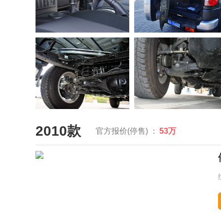
2010款
官方报价(停售) ：
53万