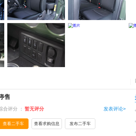
停售
综合评分 ：
暂无评分
发表评论>
查看二手车
查看求购信息
发布二手车