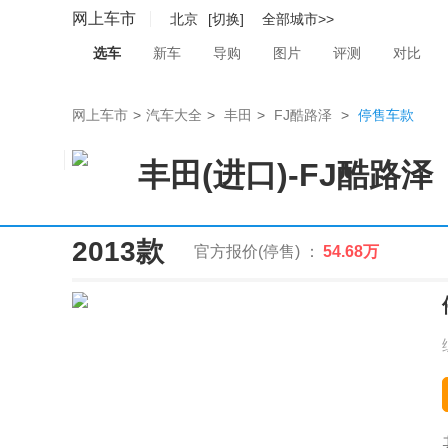
网上车市
北京
[切换]
全部城市>>
选车
新车
导购
图片
评测
对比
网上车市
>
汽车大全
>
丰田
>
FJ酷路泽
>
停售车款
丰田(进口)
-
FJ酷路泽
2013款
官方报价(停售) ：
54.68万