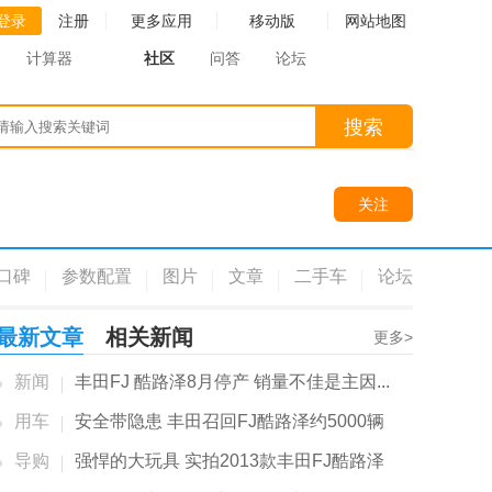
登录
注册
更多应用
移动版
网站地图
计算器
社区
问答
论坛
搜索
关注
口碑
参数配置
图片
文章
二手车
论坛
最新文章
相关新闻
更多>
新闻
丰田FJ 酷路泽8月停产 销量不佳是主因...
用车
安全带隐患 丰田召回FJ酷路泽约5000辆
导购
强悍的大玩具 实拍2013款丰田FJ酷路泽