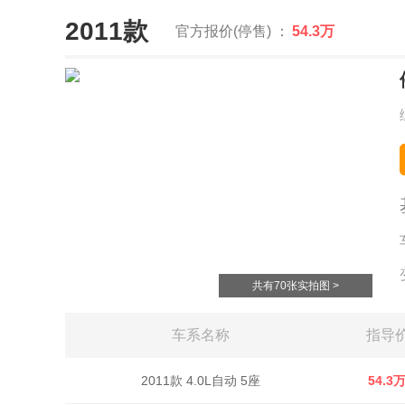
2011款
官方报价(停售) ：
54.3万
共有70张实拍图 >
车系名称
指导
2011款 4.0L自动 5座
54.3