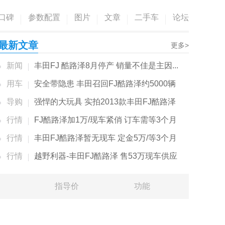
口碑
参数配置
图片
文章
二手车
论坛
最新文章
更多>
新闻
丰田FJ 酷路泽8月停产 销量不佳是主因...
用车
安全带隐患 丰田召回FJ酷路泽约5000辆
导购
强悍的大玩具 实拍2013款丰田FJ酷路泽
行情
FJ酷路泽加1万/现车紧俏 订车需等3个月
行情
丰田FJ酷路泽暂无现车 定金5万/等3个月
行情
越野利器-丰田FJ酷路泽 售53万现车供应
指导价
功能