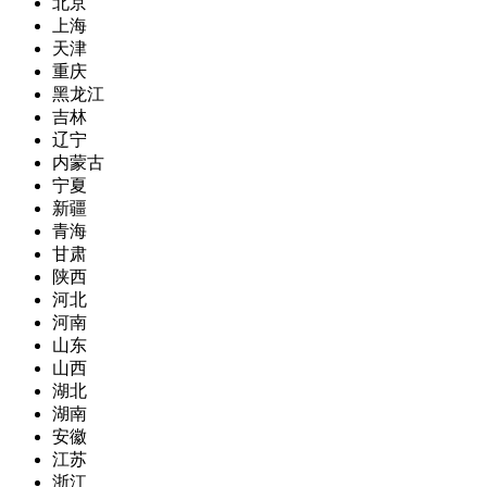
北京
上海
天津
重庆
黑龙江
吉林
辽宁
内蒙古
宁夏
新疆
青海
甘肃
陕西
河北
河南
山东
山西
湖北
湖南
安徽
江苏
浙江