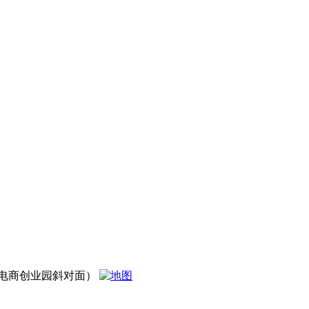
电商创业园斜对面）