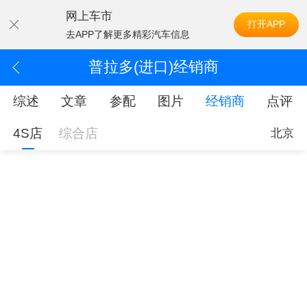
网上车市
打开APP
去APP了解更多精彩汽车信息
普拉多(进口)经销商
综述
文章
参配
图片
经销商
点评
4S店
综合店
北京