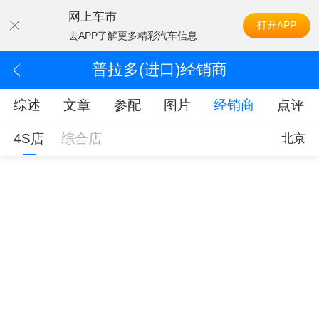
网上车市
打开APP
去APP了解更多精彩汽车信息
普拉多(进口)经销商
综述
文章
参配
图片
经销商
点评
4S店
综合店
北京