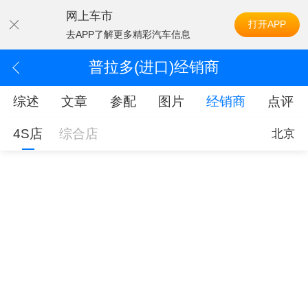
网上车市
打开APP
去APP了解更多精彩汽车信息
普拉多(进口)经销商
综述
文章
参配
图片
经销商
点评
4S店
综合店
北京