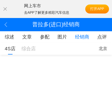
网上车市
打开APP
去APP了解更多精彩汽车信息
普拉多(进口)经销商
综述
文章
参配
图片
经销商
点评
4S店
综合店
北京