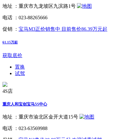
地址 ：
重庆市九龙坡区九滨路1号
电话 ：
023-88265666
促销 ：
宝马M3正价销售中 目前售价86.39万元起
61.15万起
获取底价
置换
试驾
4S店
重庆人和宝创宝马5S中心
地址 ：
重庆市渝北区金开大道15号
电话 ：
023-63569988