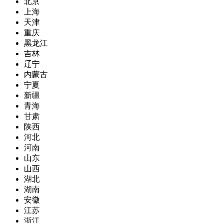
北京
上海
天津
重庆
黑龙江
吉林
辽宁
内蒙古
宁夏
新疆
青海
甘肃
陕西
河北
河南
山东
山西
湖北
湖南
安徽
江苏
浙江