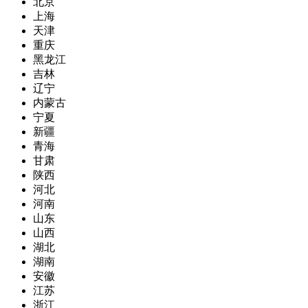
北京
上海
天津
重庆
黑龙江
吉林
辽宁
内蒙古
宁夏
新疆
青海
甘肃
陕西
河北
河南
山东
山西
湖北
湖南
安徽
江苏
浙江