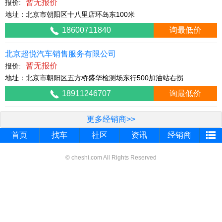
暂无报价
报价:
地址：北京市朝阳区十八里店环岛东100米
18600711840
询最低价
北京超悦汽车销售服务有限公司
暂无报价
报价:
地址：北京市朝阳区五方桥盛华检测场东行500加油站右拐
18911246707
询最低价
更多经销商>>
首页
找车
社区
资讯
经销商
© cheshi.com All Rights Reserved