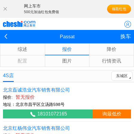
网上车市
领取红包
500元加油红包免费领
换车
Passat
综述
报价
降价
配置
图片
行情资讯
4S店
东城区
北京磊诚浩业汽车销售有限公司
暂无报价
报价:
地址：北京市昌平区立汤路598号
18101072165
询最低价
北京红杨伟业汽车销售有限公司