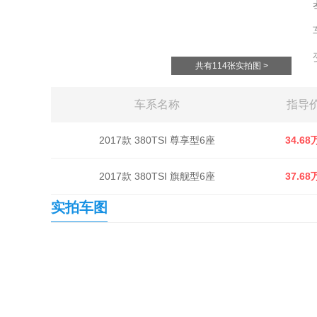
共有114张实拍图 >
车系名称
指导
2017款 380TSI 尊享型6座
34.68
2017款 380TSI 旗舰型6座
37.68
实拍车图