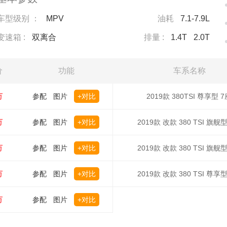
车型级别 ：
MPV
油耗
7.1-7.9L
变速箱 :
双离合
排量 :
1.4T
2.0T
价
功能
车系名称
万
参配
图片
+对比
2019款 380TSI 尊享型 7
万
参配
图片
+对比
2019款 改款 380 TSI 旗舰型
万
参配
图片
+对比
2019款 改款 380 TSI 旗舰型
万
参配
图片
+对比
2019款 改款 380 TSI 尊享型
万
参配
图片
+对比