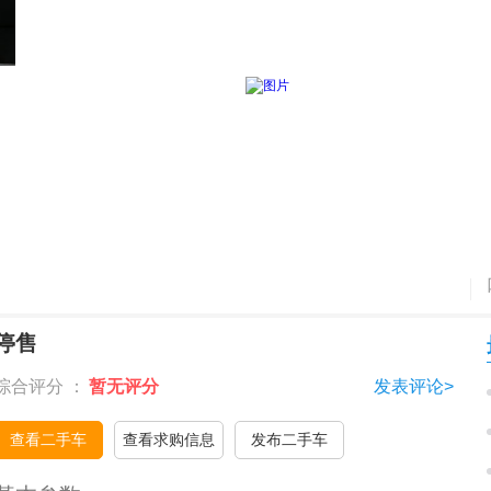
停售
综合评分 ：
暂无评分
发表评论>
查看二手车
查看求购信息
发布二手车