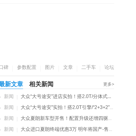
口碑
参数配置
图片
文章
二手车
论坛
最新文章
相关新闻
更多>
新闻
大众“大号途安”进店实拍！搭2.0T/分体式...
新闻
大众“大号途安”实拍！搭2.0T引擎/“2+3+2”布局
新闻
大众夏朗新车型开售！配置升级还增四驱系统
新闻
大众进口夏朗终端优惠3万 明年将国产-售价下调