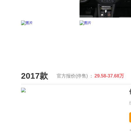
2017款
官方报价(停售) ：
29.58-37.68万