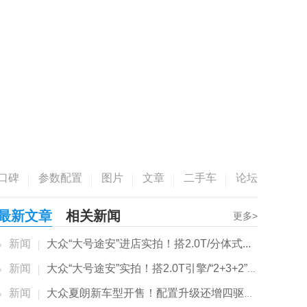
口碑
参数配置
图片
文章
二手车
论坛
最新文章
相关新闻
更多>
新闻
大众“大号途安”进店实拍！搭2.0T/分体式...
新闻
大众“大号途安”实拍！搭2.0T引擎/“2+3+2”布局
新闻
大众夏朗新车型开售！配置升级还增四驱系统