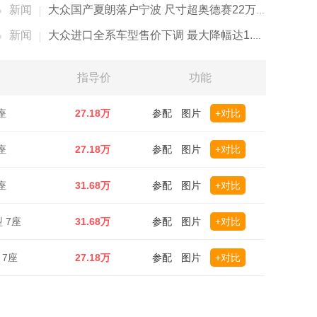
新闻
大众国产夏朗落户宁波 尺寸超奥德赛22万元起售
新闻
大众进口全系车型售价下调 最大降幅达1.7万元
指导价
功能
座
27.18万
参配
图片
+对比
座
27.18万
参配
图片
+对比
座
31.68万
参配
图片
+对比
型 7座
31.68万
参配
图片
+对比
 7座
27.18万
参配
图片
+对比