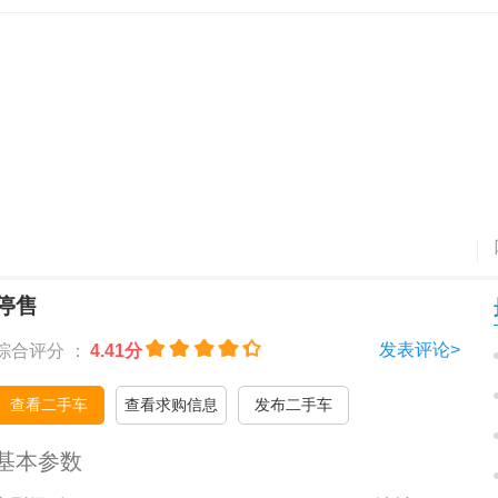
停售
发表评论>
综合评分 ：
4.41分
查看二手车
查看求购信息
发布二手车
基本参数