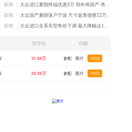
新闻
大众进口夏朗终端优惠3万 明年将国产-售价下调
新闻
大众国产夏朗落户宁波 尺寸超奥德赛22万元起售
新闻
大众进口全系车型售价下调 最大降幅达1.7万元
指导价
功能
座
37.68万
参配
图片
+对比
座
29.58万
参配
图片
+对比