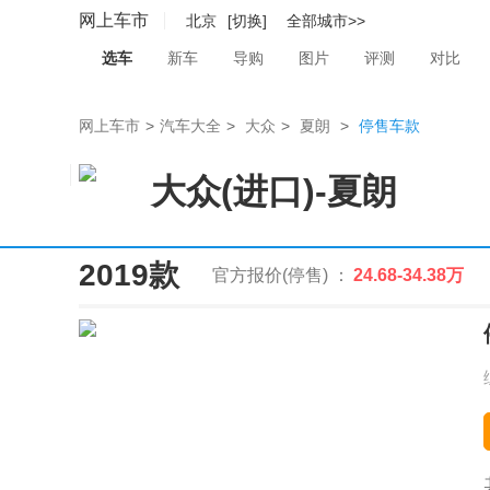
网上车市
北京
[切换]
全部城市>>
选车
新车
导购
图片
评测
对比
网上车市
>
汽车大全
>
大众
>
夏朗
>
停售车款
大众(进口)
-
夏朗
2019款
官方报价(停售) ：
24.68-34.38万