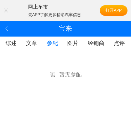
网上车市
打开APP
去APP了解更多精彩汽车信息
宝来
综述
文章
参配
图片
经销商
点评
呃...暂无参配